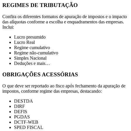
REGIMES DE TRIBUTAÇÃO
Confira os diferentes formatos de apuração de impostos e o impacto
das alíquotas conforme a escolha e enquadramentos das empresas.
Inclui:
Lucro presumido
Lucro Real
Regime cumulativo
Regime não-cumulativo
Simples Nacional
Deduções e mais…
OBRIGAÇÕES ACESSÓRIAS
O que deve ser reportado ao fisco após fechamento da apuração de
impostos, conforme regime das empresas, destacando:
DESTDA
DIRF
DEFIS
PGDAS
DCTF-WEB
SPED FISCAL