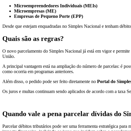
Microempreendedores Individuais (MEIs)
Microempresas (ME)
Empresas de Pequeno Porte (EPP)
Desde que estejam enquadradas no Simples Nacional e tenham débito
Quais são as regras?
O novo parcelamento do Simples Nacional já está em vigor e permite a
União.
A principal vantagem está na ampliação do número de parcelas: é poss
como ocorria em programas anteriores.
Além disso, o pedido pode ser feito diretamente no
Portal do Simple
Os juros e multas continuam sendo aplicados de acordo com a taxa Sel
Quando vale a pena parcelar dívidas do S
Parcelar débitos tributários pode ser uma ferramenta estratégica para