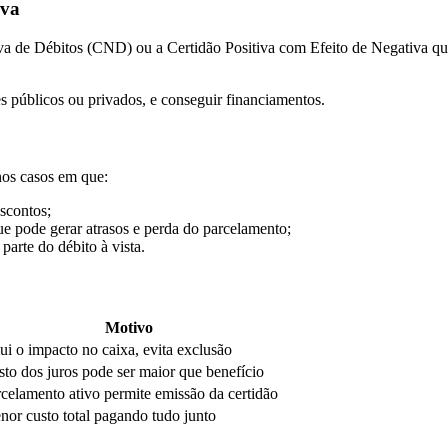
iva
iva de Débitos (CND) ou a Certidão Positiva com Efeito de Negativa qu
ntes públicos ou privados, e conseguir financiamentos.
nos casos em que:
escontos;
e pode gerar atrasos e perda do parcelamento;
arte do débito à vista.
Motivo
ui o impacto no caixa, evita exclusão
to dos juros pode ser maior que benefício
celamento ativo permite emissão da certidão
or custo total pagando tudo junto