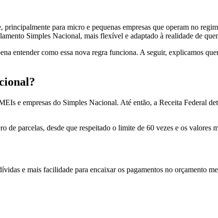
, principalmente para micro e pequenas empresas que operam no regime
elamento Simples Nacional, mais flexível e adaptado à realidade de qu
ena entender como essa nova regra funciona. A seguir, explicamos quem 
cional?
a MEIs e empresas do Simples Nacional. Até então, a Receita Federal d
o de parcelas, desde que respeitado o limite de 60 vezes e os valores 
 dívidas e mais facilidade para encaixar os pagamentos no orçamento m