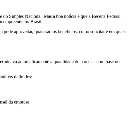
 do Simples Nacional. Mas a boa notícia é que a Receita Federal
em empreende no Brasil.
pode aproveitar, quais são os benefícios, como solicitar e em quais
eterminava automaticamente a quantidade de parcelas com base no
mínimos definidos:
ensal da empresa.