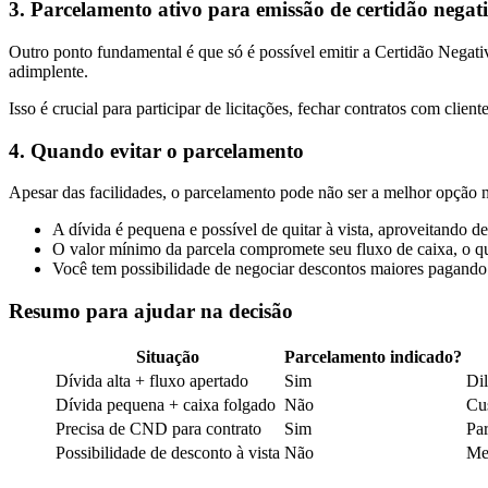
3. Parcelamento ativo para emissão de certidão negat
Outro ponto fundamental é que só é possível emitir a Certidão Negat
adimplente.
Isso é crucial para participar de licitações, fechar contratos com clie
4. Quando evitar o parcelamento
Apesar das facilidades, o parcelamento pode não ser a melhor opção 
A dívida é pequena e possível de quitar à vista, aproveitando d
O valor mínimo da parcela compromete seu fluxo de caixa, o qu
Você tem possibilidade de negociar descontos maiores pagando p
Resumo para ajudar na decisão
Situação
Parcelamento indicado?
Dívida alta + fluxo apertado
Sim
Dil
Dívida pequena + caixa folgado
Não
Cus
Precisa de CND para contrato
Sim
Par
Possibilidade de desconto à vista
Não
Men