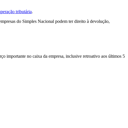
peração tributária
.
 empresas do Simples Nacional podem ter direito à devolução,
rço importante no caixa da empresa, inclusive retroativo aos últimos 5