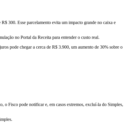
e R$ 300. Esse parcelamento evita um impacto grande no caixa e
mulação no Portal da Receita para entender o custo real.
m juros pode chegar a cerca de R$ 3.900, um aumento de 30% sobre o
, o Fisco pode notificar e, em casos extremos, excluí-la do Simples,
imples.