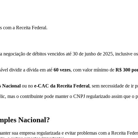
s com a Receita Federal.
 negociação de débitos vencidos até 30 de junho de 2025, inclusive os 
ível dividir a dívida em até
60 vezes
, com valor mínimo de
R$ 300 por
s Nacional
ou no
e-CAC da Receita Federal
, sem necessidade de ir 
ic, mas o contribuinte pode manter o CNPJ regularizado assim que o ped
imples Nacional?
 manter sua empresa regularizada e evitar problemas com a Receita Feder